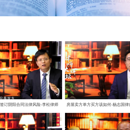
签订阴阳合同法律风险-李松律师
房屋卖方单方买方该如何-杨志国律