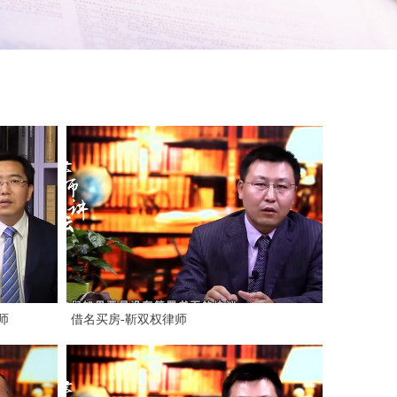
师
借名买房-靳双权律师