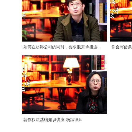
如何在起诉公司的同时，要求股东承担连带
你会写借条
责任-鹿世鹏律师
著作权法基础知识讲座-杨猛律师