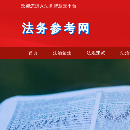
欢迎您进入法务智慧云平台！
法务参考网
首页
法治聚焦
法规速览
法治