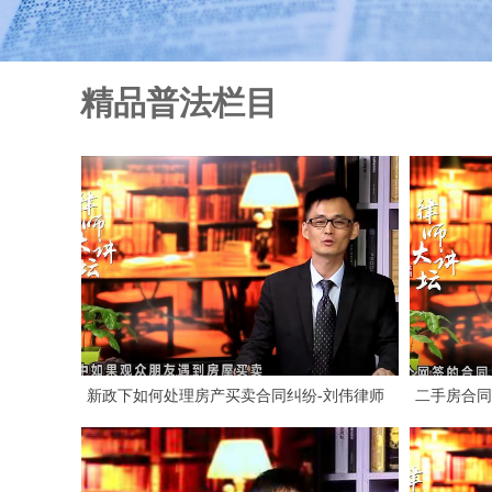
精品普法栏目
新政下如何处理房产买卖合同纠纷-刘伟律师
二手房合同