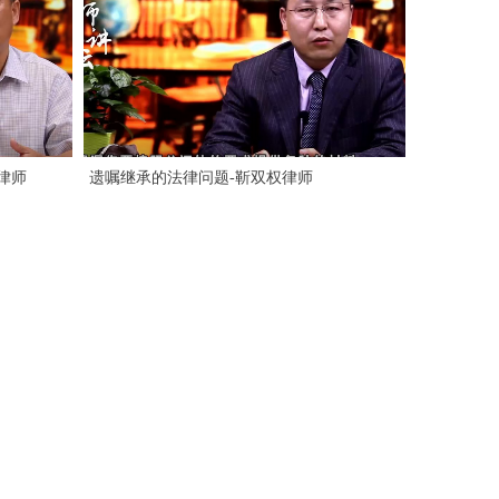
律师
遗嘱继承的法律问题-靳双权律师