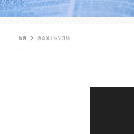
首页
ꄲ
惠企通 | 转型升级