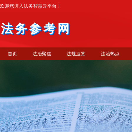
欢迎您进入法务智慧云平台！
法务参考网
首页
法治聚焦
法规速览
法治热点