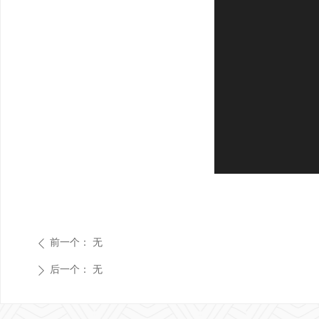
前一个：
无
ꄴ
后一个：
无
ꄲ